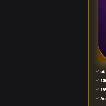
✅
bô
✅
10
✅
15
✅
Ac