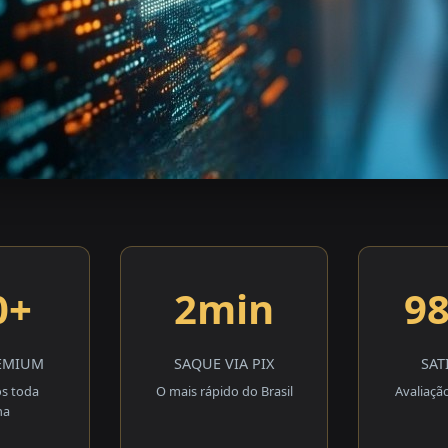
0+
2min
9
EMIUM
SAQUE VIA PIX
SAT
s toda
O mais rápido do Brasil
Avaliaçã
na