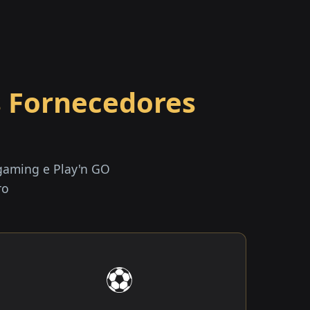
s Fornecedores
ogaming e Play'n GO
ro
⚽