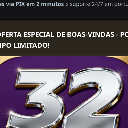
s via PIX em 2 minutos
e suporte 24/7 em port
OFERTA ESPECIAL DE BOAS-VINDAS - P
PO LIMITADO!