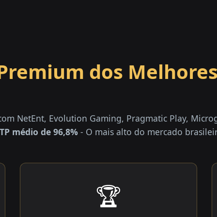
 Premium dos Melhore
 com NetEnt, Evolution Gaming, Pragmatic Play, Micr
TP médio de 96,8%
- O mais alto do mercado brasilei
🏆