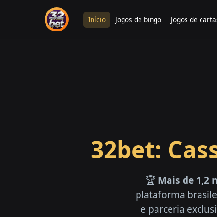
Início
Jogos de bingo
Jogos de carta
32bet: Cas
🏆
Mais de 1,2 
plataforma brasil
e parceria exclu