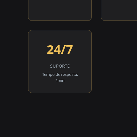
24/7
SUPORTE
Tempo de resposta:
2min