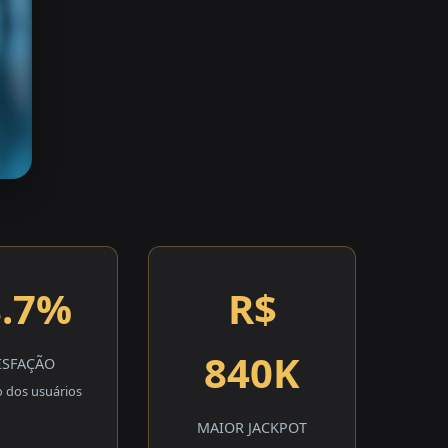
8.7%
R$
840K
ISFAÇÃO
o dos usuários
MAIOR JACKPOT