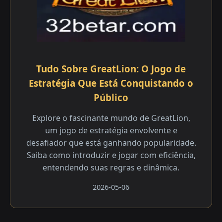
Tudo Sobre GreatLion: O Jogo de
Estratégia Que Está Conquistando o
Público
Explore o fascinante mundo de GreatLion,
um jogo de estratégia envolvente e
desafiador que está ganhando popularidade.
Saiba como introduzir e jogar com eficiência,
entendendo suas regras e dinâmica.
2026-05-06