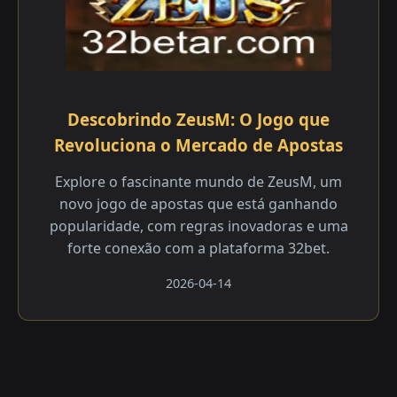
Descobrindo ZeusM: O Jogo que
Revoluciona o Mercado de Apostas
Explore o fascinante mundo de ZeusM, um
novo jogo de apostas que está ganhando
popularidade, com regras inovadoras e uma
forte conexão com a plataforma 32bet.
2026-04-14