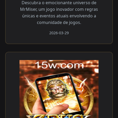
Descubra o emocionante universo de
MrMiser, um jogo inovador com regras
únicas e eventos atuais envolvendo a
comunidade de jogos.
2026-03-29