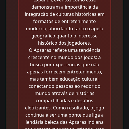
demonstram a importância da
integração de culturas históricas em
formatos de entretenimento
moderno, abordando tanto o apelo
geográfico quanto o interesse
histórico dos jogadores.
O Apsaras reflete uma tendência
crescente no mundo dos jogos: a
busca por experiências que não
apenas fornecem entretenimento,
mas também educação cultural,
conectando pessoas ao redor do
mundo através de histórias
compartilhadas e desafios
eletrizantes. Como resultado, o jogo
continua a ser uma ponte que liga a
lendária beleza das Apsaras indiana