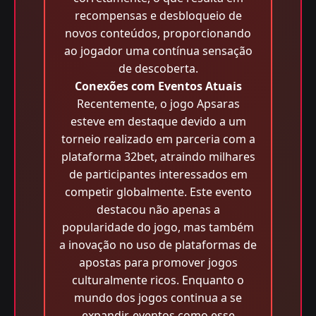
recompensas e desbloqueio de
novos conteúdos, proporcionando
ao jogador uma contínua sensação
de descoberta.
Conexões com Eventos Atuais
Recentemente, o jogo Apsaras
esteve em destaque devido a um
torneio realizado em parceria com a
plataforma 32bet, atraindo milhares
de participantes interessados em
competir globalmente. Este evento
destacou não apenas a
popularidade do jogo, mas também
a inovação no uso de plataformas de
apostas para promover jogos
culturalmente ricos. Enquanto o
mundo dos jogos continua a se
expandir, eventos como esse