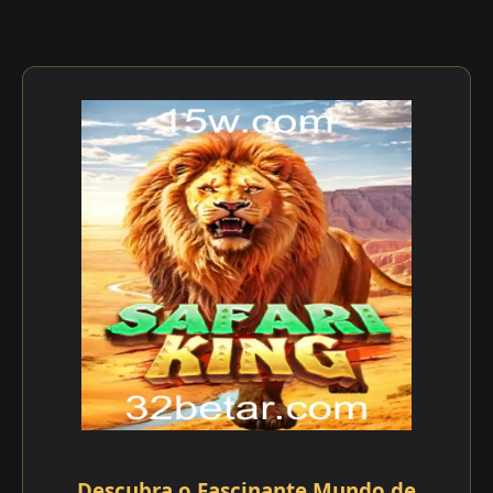
Descubra o Fascinante Mundo de