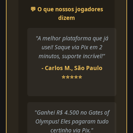
💬 O que nossos jogadores
dizem
"A melhor plataforma que já
usei! Saque via Pix em 2
minutos, suporte incrível!"
- Carlos M., São Paulo
⭐⭐⭐⭐⭐
"Ganhei R$ 4.500 no Gates of
Olympus! Eles pagaram tudo
certinho via Pix."