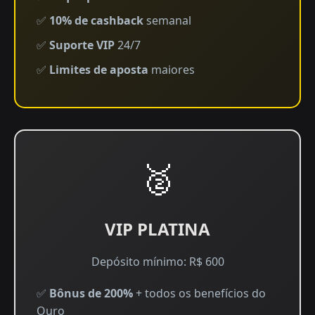
✅
10% de cashback
semanal
✅
Suporte VIP
24/7
✅
Limites de aposta
maiores
🥈
VIP PLATINA
Depósito mínimo: R$ 600
✅
Bônus de 200%
+ todos os benefícios do
Ouro