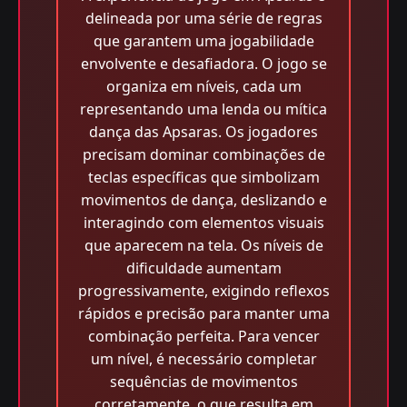
delineada por uma série de regras
que garantem uma jogabilidade
envolvente e desafiadora. O jogo se
organiza em níveis, cada um
representando uma lenda ou mítica
dança das Apsaras. Os jogadores
precisam dominar combinações de
teclas específicas que simbolizam
movimentos de dança, deslizando e
interagindo com elementos visuais
que aparecem na tela. Os níveis de
dificuldade aumentam
progressivamente, exigindo reflexos
rápidos e precisão para manter uma
combinação perfeita. Para vencer
um nível, é necessário completar
sequências de movimentos
corretamente, o que resulta em