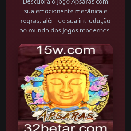
Descubra o jogo Apsaras com
sua emocionante mecânica e
regras, além de sua introdução
ao mundo dos jogos modernos.