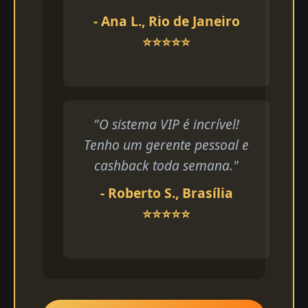
- Ana L., Rio de Janeiro
⭐⭐⭐⭐⭐
"O sistema VIP é incrível!
Tenho um gerente pessoal e
cashback toda semana."
- Roberto S., Brasília
⭐⭐⭐⭐⭐