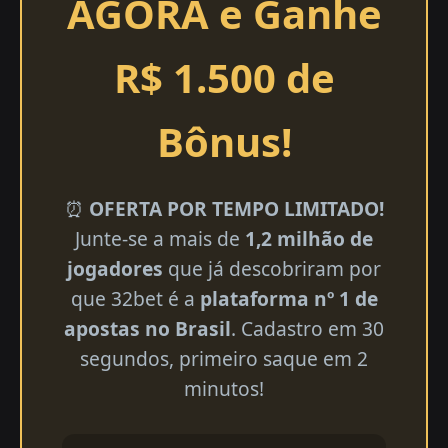
AGORA e Ganhe
R$ 1.500 de
Bônus!
⏰
OFERTA POR TEMPO LIMITADO!
Junte-se a mais de
1,2 milhão de
jogadores
que já descobriram por
que 32bet é a
plataforma nº 1 de
apostas no Brasil
. Cadastro em 30
segundos, primeiro saque em 2
minutos!