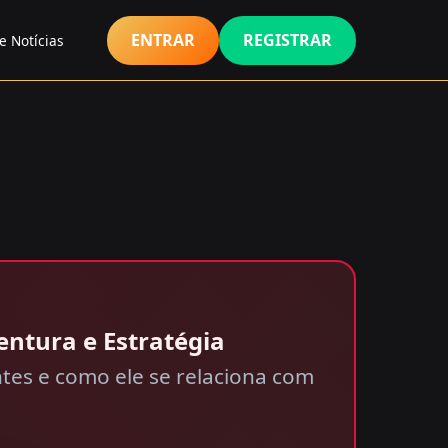
ENTRAR
REGISTRAR
e Notícias
ntura e Estratégia
tes e como ele se relaciona com