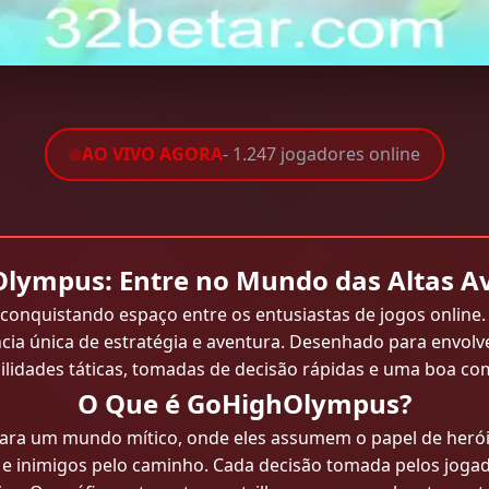
AO VIVO AGORA
- 1.247 jogadores online
lympus: Entre no Mundo das Altas A
nquistando espaço entre os entusiastas de jogos online. 
ia única de estratégia e aventura. Desenhado para envolv
abilidades táticas, tomadas de decisão rápidas e uma boa 
O Que é GoHighOlympus?
para um mundo mítico, onde eles assumem o papel de heró
 e inimigos pelo caminho. Cada decisão tomada pelos jogad