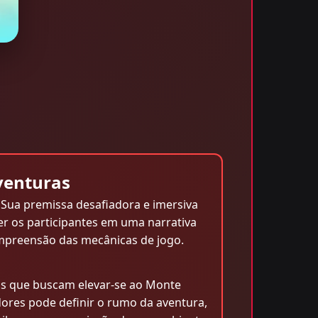
venturas
Sua premissa desafiadora e imersiva
er os participantes em uma narrativa
compreensão das mecânicas de jogo.
is que buscam elevar-se ao Monte
ores pode definir o rumo da aventura,