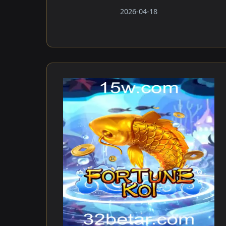
2026-04-18