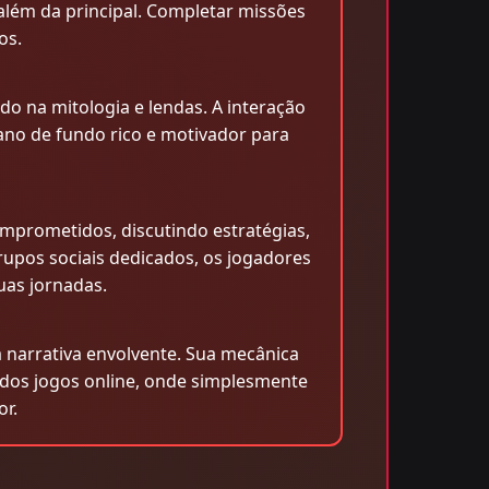
ém da principal. Completar missões
os.
 na mitologia e lendas. A interação
ano de fundo rico e motivador para
prometidos, discutindo estratégias,
rupos sociais dedicados, os jogadores
as jornadas.
 narrativa envolvente. Sua mecânica
dos jogos online, onde simplesmente
r.