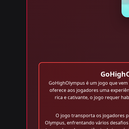
GoHighO
GoHighOlympus é um jogo que vem co
oferece aos jogadores uma experiênc
rica e cativante, o jogo requer h
O jogo transporta os jogadores 
Olympus, enfrentando vários desafios