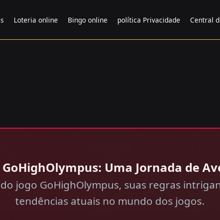
as
Loteria online
Bingo online
política Privacidade
Central d
o GoHighOlympus: Uma Jornada de Ave
 do jogo GoHighOlympus, suas regras intrigan
tendências atuais no mundo dos jogos.