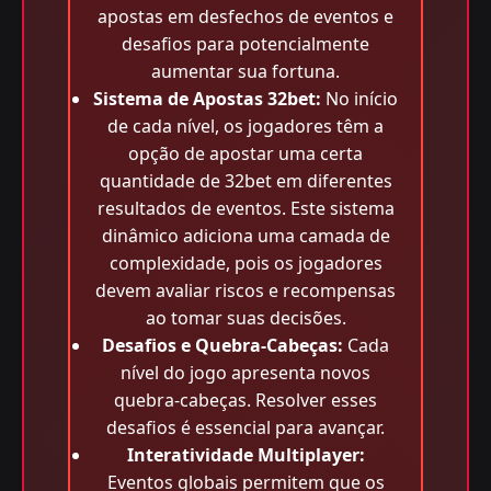
apostas em desfechos de eventos e
desafios para potencialmente
aumentar sua fortuna.
Sistema de Apostas 32bet:
No início
de cada nível, os jogadores têm a
opção de apostar uma certa
quantidade de 32bet em diferentes
resultados de eventos. Este sistema
dinâmico adiciona uma camada de
complexidade, pois os jogadores
devem avaliar riscos e recompensas
ao tomar suas decisões.
Desafios e Quebra-Cabeças:
Cada
nível do jogo apresenta novos
quebra-cabeças. Resolver esses
desafios é essencial para avançar.
Interatividade Multiplayer:
Eventos globais permitem que os