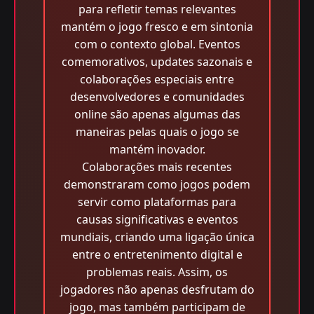
para refletir temas relevantes
mantém o jogo fresco e em sintonia
com o contexto global. Eventos
comemorativos, updates sazonais e
colaborações especiais entre
desenvolvedores e comunidades
online são apenas algumas das
maneiras pelas quais o jogo se
mantém inovador.
Colaborações mais recentes
demonstraram como jogos podem
servir como plataformas para
causas significativas e eventos
mundiais, criando uma ligação única
entre o entretenimento digital e
problemas reais. Assim, os
jogadores não apenas desfrutam do
jogo, mas também participam de