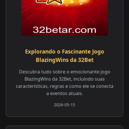
Explorando o Fascinante Jogo
BlazingWins da 32Bet
Descubra tudo sobre o emocionante jogo
BlazingWins da 32Bet, incluindo suas
características, regras e como ele se conecta
a eventos atuais.
2026-05-15