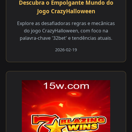
Descubra o Empolgante Mundo do
Jogo CrazyHalloween
Explore as desafiadoras regras e mecânicas
do jogo CrazyHalloween, com foco na
palavra-chave '32bet' e tendências atuais.
2026-02-19