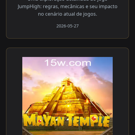
JumpHigh: regras, mecânicas e seu impacto
no cenário atual de jogos.
2026-05-27