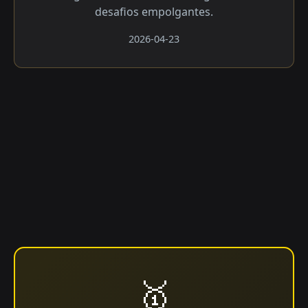
desafios empolgantes.
2026-04-23
🥇