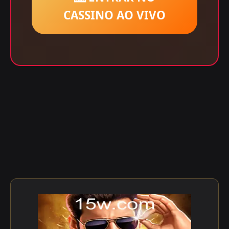
CASSINO AO VIVO