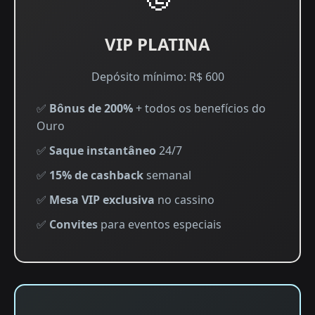
VIP PLATINA
Depósito mínimo: R$ 600
✅
Bônus de 200%
+ todos os benefícios do
Ouro
✅
Saque instantâneo
24/7
✅
15% de cashback
semanal
✅
Mesa VIP exclusiva
no cassino
✅
Convites
para eventos especiais