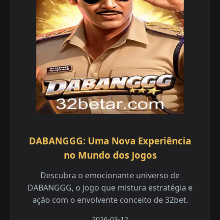
DABANGGG: Uma Nova Experiência
no Mundo dos Jogos
Descubra o emocionante universo de
DABANGGG, o jogo que mistura estratégia e
ação com o envolvente conceito de 32bet.
2026-03-12