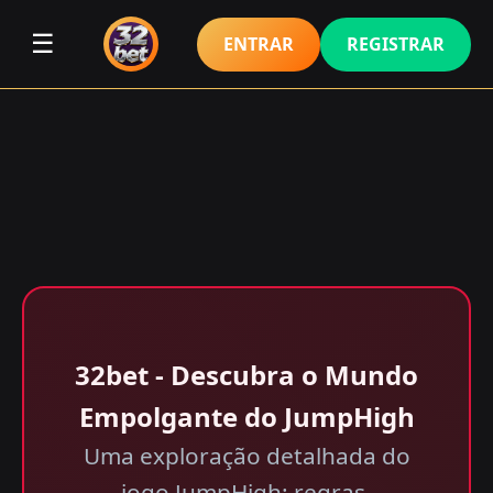
☰
ENTRAR
REGISTRAR
32bet - Descubra o Mundo
Empolgante do JumpHigh
Uma exploração detalhada do
jogo JumpHigh: regras,