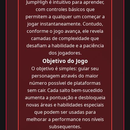
JumpHigh é intuitivo para aprender,
com controles básicos que
permitem a qualquer um começar a
jogar instantaneamente. Contudo,
conforme o jogo avança, ele revela
camadas de complexidade que
desafiam a habilidade e a paciência
dos jogadores.
Objetivo do Jogo
O objetivo é simples: guiar seu
personagem através do maior
número possível de plataformas
sem cair. Cada salto bem-sucedido
aumenta a pontuação e desbloqueia
novas áreas e habilidades especiais
que podem ser usadas para
melhorar a performance nos níveis
subsequentes.