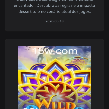
encantador. Descubra as regras e o impacto
desse título no cenário atual dos jogos.
2026-05-18