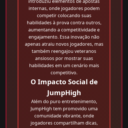
introduziu elementos de apostas
internas, onde jogadores podem
competir colocando suas
habilidades à prova contra outros,
aumentando a competitividade e
engajamento. Essa inovação não
apenas atraiu novos jogadores, mas
também reengajou veteranos
ansiosos por mostrar suas
habilidades em um cenário mais
competitivo.
O Impacto Social de
JumpHigh
Além do puro entretenimento,
JumpHigh tem promovido uma
comunidade vibrante, onde
jogadores compartilham dicas,