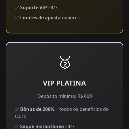
✅
Suporte VIP
24/7
✅
Limites de aposta
maiores
🥈
VIP PLATINA
Depósito mínimo: R$ 600
✅
Bônus de 200%
+ todos os benefícios do
Ouro
✅
Saque instantâneo
24/7