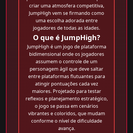
criar uma atmosfera competitiva,
JumpHigh vem se firmando como
uma escolha adorada entre
jogadores de todas as idades.
O que é JumpHigh?
JumpHigh é um jogo de plataforma
bidimensional onde os jogadores
assumem o controle de um
personagem ágil que deve saltar
entre plataformas flutuantes para
atingir pontuações cada vez
maiores. Projetado para testar
reflexos e planejamento estratégico,
o jogo se passa em cenários
vibrantes e coloridos, que mudam
conforme o nível de dificuldade
avança.