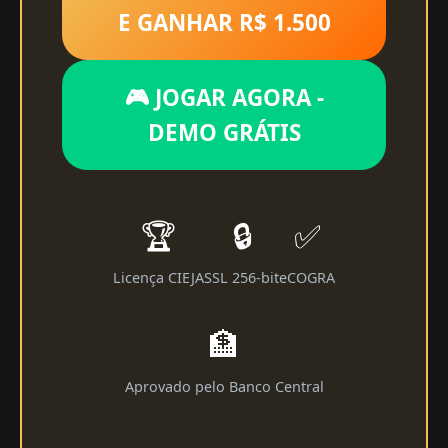
E GANHAR R$ 1.500
🎮 JOGAR AGORA -
DEMO GRÁTIS
🏆
🔒
✅
Licença CIEJA
SSL 256-bit
eCOGRA
🏦
Aprovado pelo Banco Central