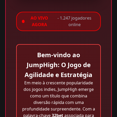
AO VIVO
- 1.247 jogadores
AGORA
online
Bem-vindo ao
JumpHigh: O Jogo de
Agilidade e Estratégia
Em meio à crescente popularidade
dos jogos indies, JumpHigh emerge
como um título que combina
diversão rápida com uma
profundidade surpreendente. Com a
palavra-chave
32bet
associada para