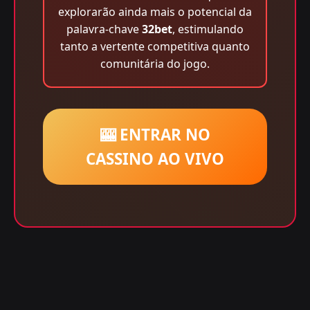
explorarão ainda mais o potencial da
palavra-chave
32bet
, estimulando
tanto a vertente competitiva quanto
comunitária do jogo.
🎰 ENTRAR NO
CASSINO AO VIVO