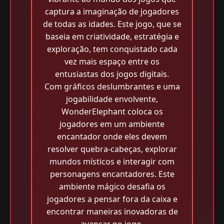
captura a imaginação de jogadores
de todas as idades. Este jogo, que se
baseia em criatividade, estratégia e
exploração, tem conquistado cada
vez mais espaço entre os
entusiastas dos jogos digitais.
Com gráficos deslumbrantes e uma
jogabilidade envolvente,
WonderElephant coloca os
jogadores em um ambiente
encantador onde eles devem
resolver quebra-cabeças, explorar
mundos místicos e interagir com
personagens encantadores. Este
ambiente mágico desafia os
jogadores a pensar fora da caixa e
encontrar maneiras inovadoras de