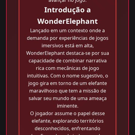
avançar no jogo.
Introdução a
WonderElephant
Lançado em um contexto onde a
demanda por experiências de jogos
imersivos está em alta,
WonderElephant destaca-se por sua
capacidade de combinar narrativa
rica com mecânicas de jogo
intuitivas. Com o nome sugestivo, o
jogo gira em torno de um elefante
maravilhoso que tem a missão de
salvar seu mundo de uma ameaça
iminente.
O jogador assume o papel desse
elefante, explorando territórios
desconhecidos, enfrentando