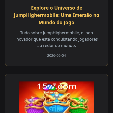
Explore o Universo de
JumpHighermobile: Uma Imersão no
Mundo do Jogo
Tudo sobre JumpHighermobile, o jogo
inovador que está conquistando jogadores
ao redor do mundo.
2026-05-04