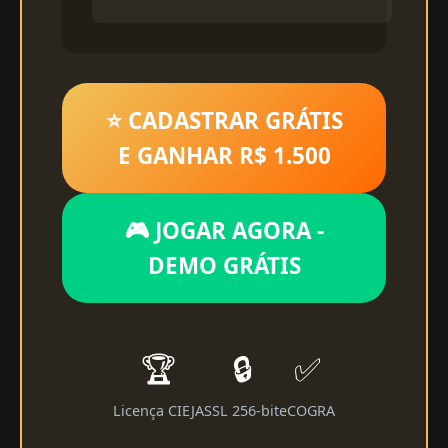
⭐ CADASTRAR GRÁTIS
E GANHAR R$ 1.500
🎮 JOGAR AGORA -
DEMO GRÁTIS
🏆
🔒
✅
Licença CIEJA
SSL 256-bit
eCOGRA