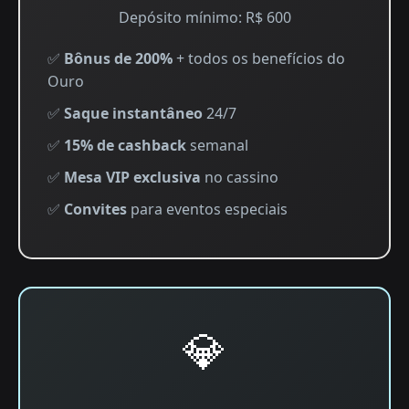
Depósito mínimo: R$ 600
✅
Bônus de 200%
+ todos os benefícios do
Ouro
✅
Saque instantâneo
24/7
✅
15% de cashback
semanal
✅
Mesa VIP exclusiva
no cassino
✅
Convites
para eventos especiais
💎