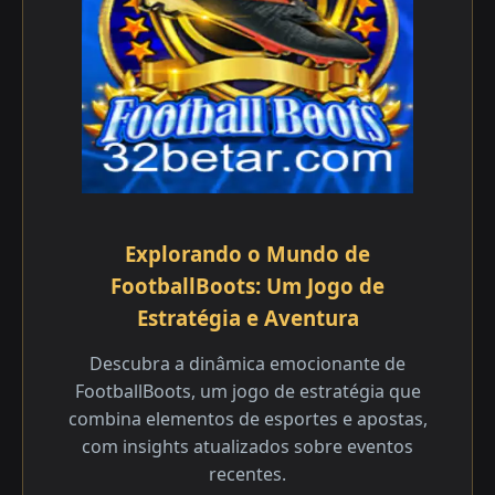
Explorando o Mundo de
FootballBoots: Um Jogo de
Estratégia e Aventura
Descubra a dinâmica emocionante de
FootballBoots, um jogo de estratégia que
combina elementos de esportes e apostas,
com insights atualizados sobre eventos
recentes.