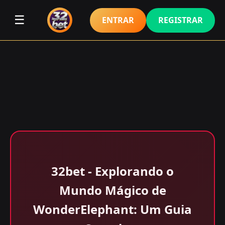
☰
ENTRAR
REGISTRAR
32bet - Explorando o
Mundo Mágico de
WonderElephant: Um Guia