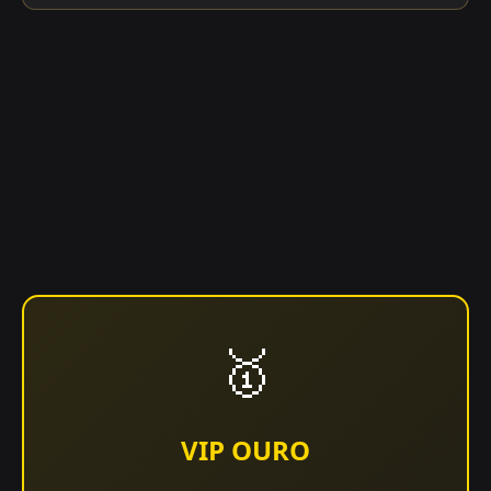
🥇
VIP OURO