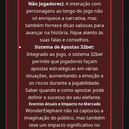
Não Jogadores):
A interação com
personagens ao longo do jogo não
só enriquece a narrativa, mas
também fornece dicas valiosas para
avançar na história. Fique atento às
suas falas e conselhos.
Sistema de Apostas 32bet:
Integrado ao jogo, o sistema 32bet
permite que jogadores façam
apostas estratégicas em várias
situações, aumentando a emoção e
os riscos durante a jogabilidade.
Saber quando e como apostar pode
definir o sucesso do seu elefante.
Eventos Atuais e Impacto no Mercado
WonderElephant não só capturou a
imaginação do público, mas também
teve um impacto significativo no