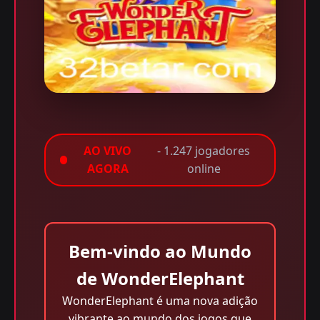
AO VIVO
- 1.247 jogadores
AGORA
online
Bem-vindo ao Mundo
de WonderElephant
WonderElephant é uma nova adição
vibrante ao mundo dos jogos que